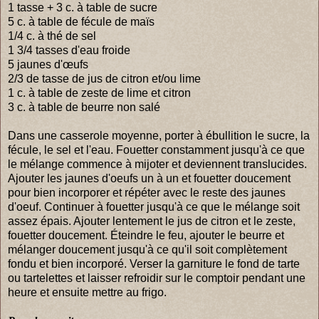
1 tasse + 3 c. à table de sucre
5 c. à table de fécule de maïs
1/4 c. à thé de sel
1 3/4 tasses d'eau froide
5 jaunes d'œufs
2/3 de tasse de jus de citron et/ou lime
1 c. à table de zeste de lime et citron
3 c. à table de beurre non salé
Dans une casserole moyenne, porter à ébullition le sucre, la
fécule, le sel et l'eau. Fouetter constamment jusqu'à ce que
le mélange commence à mijoter et deviennent translucides.
Ajouter les jaunes d'oeufs un à un et fouetter doucement
pour bien incorporer et répéter avec le reste des jaunes
d'oeuf. Continuer à fouetter jusqu'à ce que le mélange soit
assez épais. Ajouter lentement le jus de citron et le zeste,
fouetter doucement. Éteindre le feu, ajouter le beurre et
mélanger doucement jusqu'à ce qu'il soit complètement
fondu et bien incorporé. Verser la garniture le fond de tarte
ou tartelettes et laisser refroidir sur le comptoir pendant une
heure et ensuite mettre au frigo.