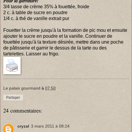
Pour la garniture:
3/4 tasse de crème 35% à fouettée, froide
2 c. à table de sucre en poudre
1/4 c. à thé de vanille extrait pur
Fouetter la crème jusqu'à la formation de pic mou et ensuite
ajouter le sucre en poudre et la vanille. Continuer de
fouettée jusqu'à la texture désirée, mettre dans une poche
de pâtisserie et garnir le dessus de la tarte ou des
tartelettes. Laisser au frigo.
Le palais gourmand
à
07:50
Partager
24 commentaires:
cryzal
3 mars 2011 à 08:24