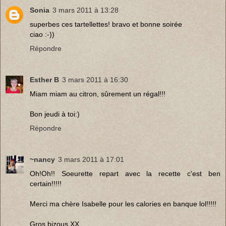
Sonia
3 mars 2011 à 13:28
superbes ces tartellettes! bravo et bonne soirée
ciao :-))
Répondre
Esther B
3 mars 2011 à 16:30
Miam miam au citron, sûrement un régal!!!
Bon jeudi à toi:)
Répondre
~nancy
3 mars 2011 à 17:01
Oh!Oh!! Soeurette repart avec la recette c'est ben
certain!!!!!
Merci ma chère Isabelle pour les calories en banque lol!!!!!
Gros bizous XX