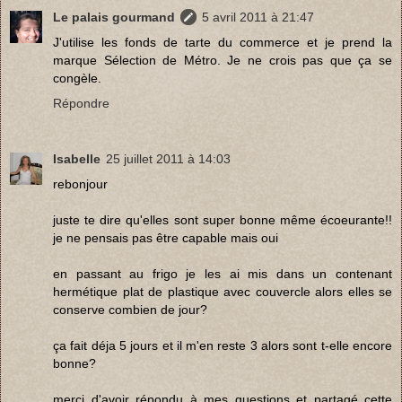
Le palais gourmand
5 avril 2011 à 21:47
J'utilise les fonds de tarte du commerce et je prend la
marque Sélection de Métro. Je ne crois pas que ça se
congèle.
Répondre
Isabelle
25 juillet 2011 à 14:03
rebonjour
juste te dire qu'elles sont super bonne même écoeurante!!
je ne pensais pas être capable mais oui
en passant au frigo je les ai mis dans un contenant
hermétique plat de plastique avec couvercle alors elles se
conserve combien de jour?
ça fait déja 5 jours et il m'en reste 3 alors sont t-elle encore
bonne?
merci d'avoir répondu à mes questions et partagé cette