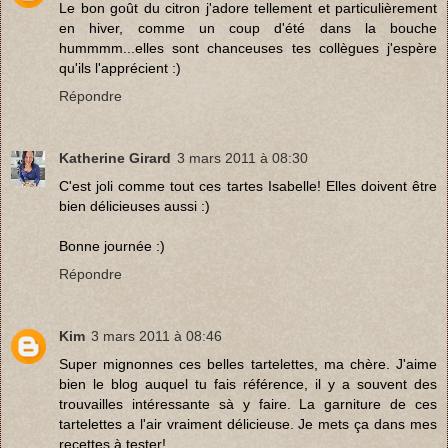
Le bon goût du citron j'adore tellement et particulièrement
en hiver, comme un coup d'été dans la bouche
hummmm...elles sont chanceuses tes collègues j'espère
qu'ils l'apprécient :)
Répondre
Katherine Girard
3 mars 2011 à 08:30
C'est joli comme tout ces tartes Isabelle! Elles doivent être
bien délicieuses aussi :)
Bonne journée :)
Répondre
Kim
3 mars 2011 à 08:46
Super mignonnes ces belles tartelettes, ma chère. J'aime
bien le blog auquel tu fais référence, il y a souvent des
trouvailles intéressante sà y faire. La garniture de ces
tartelettes a l'air vraiment délicieuse. Je mets ça dans mes
recettes à tester!