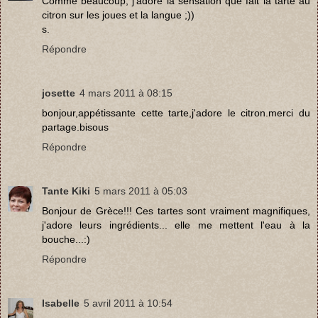
Comme beaucoup, j'adore la sensation que fait la tarte au
citron sur les joues et la langue ;))
s.
Répondre
josette
4 mars 2011 à 08:15
bonjour,appétissante cette tarte,j'adore le citron.merci du
partage.bisous
Répondre
Tante Kiki
5 mars 2011 à 05:03
Bonjour de Grèce!!! Ces tartes sont vraiment magnifiques,
j'adore leurs ingrédients... elle me mettent l'eau à la
bouche...:)
Répondre
Isabelle
5 avril 2011 à 10:54