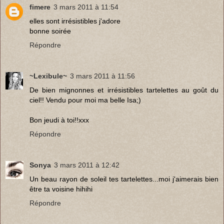
fimere
3 mars 2011 à 11:54
elles sont irrésistibles j'adore
bonne soirée
Répondre
~Lexibule~
3 mars 2011 à 11:56
De bien mignonnes et irrésistibles tartelettes au goût du
ciel!! Vendu pour moi ma belle Isa;)
Bon jeudi à toi!!xxx
Répondre
Sonya
3 mars 2011 à 12:42
Un beau rayon de soleil tes tartelettes...moi j'aimerais bien
être ta voisine hihihi
Répondre