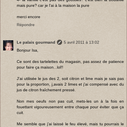
mais pure? car je l'ai à la maison la pure
merci encore
Répondre
Le palais gourmand
5 avril 2011 à 13:02
Bonjour Isa,
Ce sont des tartelettes du magasin, pas assez de patience
pour faire ça maison...lol!!
J'ai utilisée le jus des 2, soit citron et lime mais je sais pas
pour la proportion, j,avais 2 limes et j'ai compensé avec du
jus de citron fraîchement pressé.
Non mes oeufs non pas cuit, mets-les un à la fois en
fouettant vigoureusement entre chaque pour éviter que ça
cuit.
Me semble que j'ai laissé le feu élevé, mais tu pourrais le